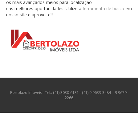
os mais avançados meios para localização
das melhores oportunidades. Utilize a
ferramenta de busca
em
nosso site e aproveite!!!
Bertolazo Imóveis - Tel.: (41) 3030-6131 - (41) 9 9633-3484 | 9 9679-
2266