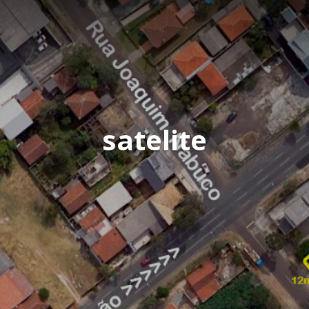
satelite