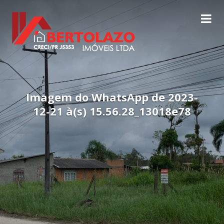
Imagem do WhatsApp de 2023-
12-21 à(s) 15.56.28_13018e78