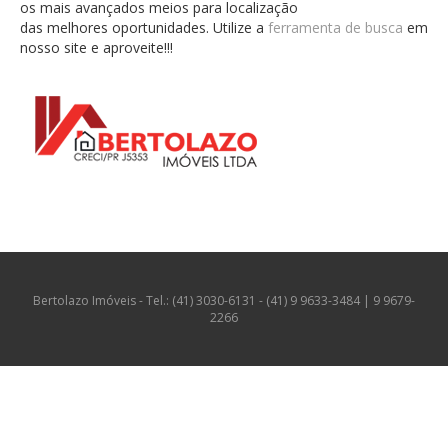
os mais avançados meios para localização
das melhores oportunidades. Utilize a
ferramenta de busca
em
nosso site e aproveite!!!
Bertolazo Imóveis - Tel.: (41) 3030-6131 - (41) 9 9633-3484 | 9 9679-
2266