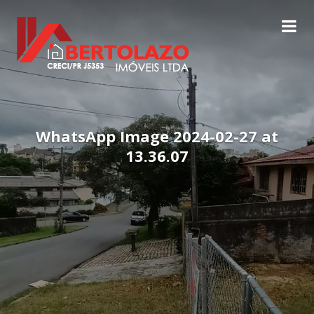
WhatsApp Image 2024-02-27 at
13.36.07