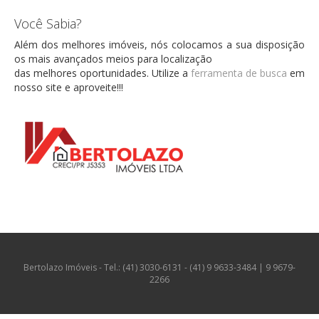
Você Sabia?
Além dos melhores imóveis, nós colocamos a sua disposição
os mais avançados meios para localização
das melhores oportunidades. Utilize a
ferramenta de busca
em
nosso site e aproveite!!!
Bertolazo Imóveis - Tel.: (41) 3030-6131 - (41) 9 9633-3484 | 9 9679-
2266