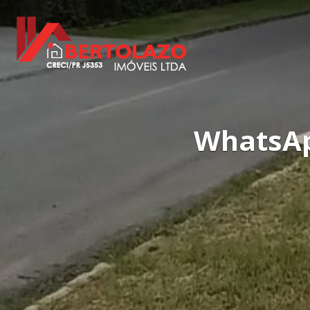
WhatsAp