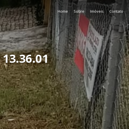
Home
Sobre
Imóveis
Contato
13.36.01