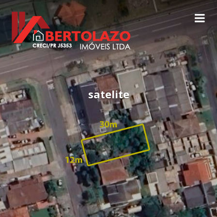
satelite