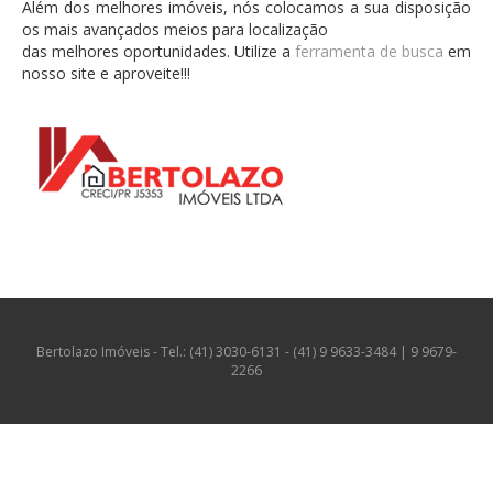
Além dos melhores imóveis, nós colocamos a sua disposição
os mais avançados meios para localização
das melhores oportunidades. Utilize a
ferramenta de busca
em
nosso site e aproveite!!!
Bertolazo Imóveis - Tel.: (41) 3030-6131 - (41) 9 9633-3484 | 9 9679-
2266