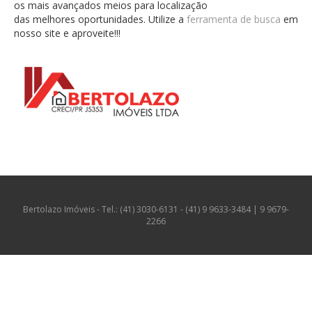
os mais avançados meios para localização
das melhores oportunidades. Utilize a
ferramenta de busca
em
nosso site e aproveite!!!
Bertolazo Imóveis - Tel.: (41) 3030-6131 - (41) 9 9633-3484 | 9 9679-
2266