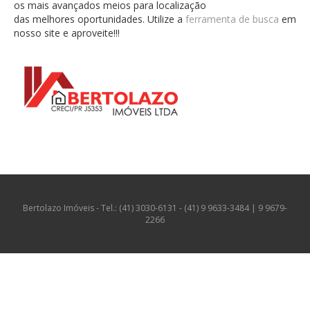
os mais avançados meios para localização
das melhores oportunidades. Utilize a
ferramenta de busca
em
nosso site e aproveite!!!
Bertolazo Imóveis - Tel.: (41) 3030-6131 - (41) 9 9633-3484 | 9 9679-
2266