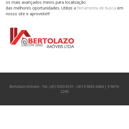
os mais avançados meios para localização
das melhores oportunidades. Utilize a
ferramenta de busca
em
nosso site e aproveite!!!
Bertolazo Imóveis - Tel.: (41) 3030-6131 - (41) 9 9633-3484 | 9 9679-
2266