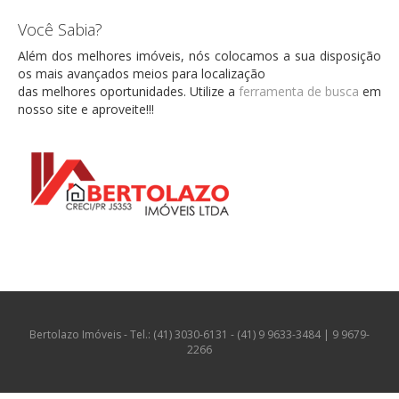
Você Sabia?
Além dos melhores imóveis, nós colocamos a sua disposição
os mais avançados meios para localização
das melhores oportunidades. Utilize a
ferramenta de busca
em
nosso site e aproveite!!!
Bertolazo Imóveis - Tel.: (41) 3030-6131 - (41) 9 9633-3484 | 9 9679-
2266