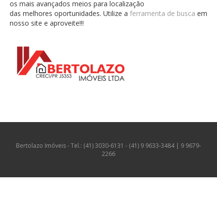
os mais avançados meios para localização
das melhores oportunidades. Utilize a
ferramenta de busca
em
nosso site e aproveite!!!
Bertolazo Imóveis - Tel.: (41) 3030-6131 - (41) 9 9633-3484 | 9 9679-
2266