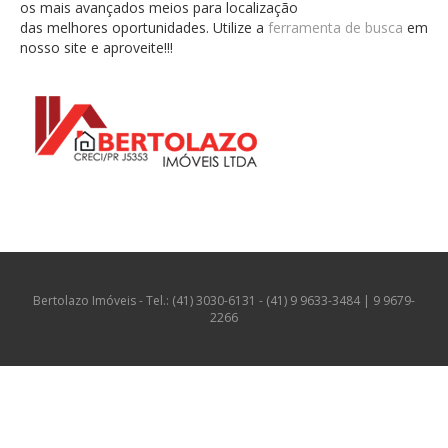
os mais avançados meios para localização
das melhores oportunidades. Utilize a
ferramenta de busca
em
nosso site e aproveite!!!
Bertolazo Imóveis - Tel.: (41) 3030-6131 - (41) 9 9633-3484 | 9 9679-
2266