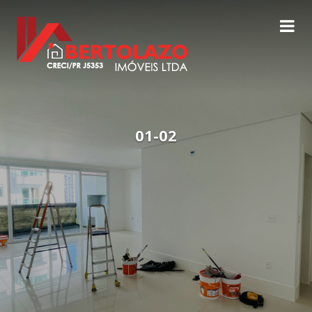
01-02