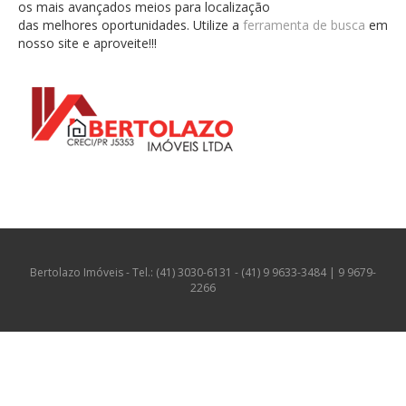
os mais avançados meios para localização
das melhores oportunidades. Utilize a
ferramenta de busca
em
nosso site e aproveite!!!
Bertolazo Imóveis - Tel.: (41) 3030-6131 - (41) 9 9633-3484 | 9 9679-
2266