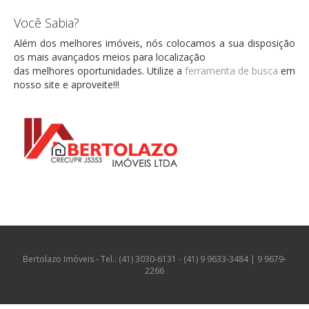
Você Sabia?
Além dos melhores imóveis, nós colocamos a sua disposição
os mais avançados meios para localização
das melhores oportunidades. Utilize a
ferramenta de busca
em
nosso site e aproveite!!!
Bertolazo Imóveis - Tel.: (41) 3030-6131 - (41) 9 9633-3484 | 9 9679-
2266