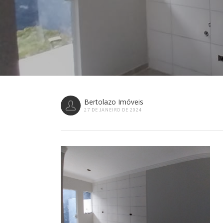
Bertolazo Imóveis
27 DE JANEIRO DE 2024