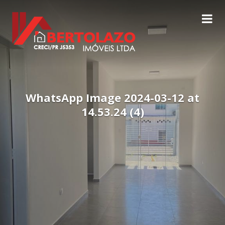
WhatsApp Image 2024-03-12 at
14.53.24 (4)