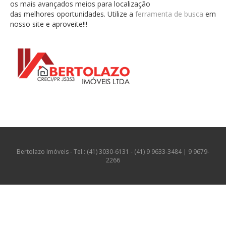
os mais avançados meios para localização
das melhores oportunidades. Utilize a
ferramenta de busca
em
nosso site e aproveite!!!
Bertolazo Imóveis - Tel.: (41) 3030-6131 - (41) 9 9633-3484 | 9 9679-
2266