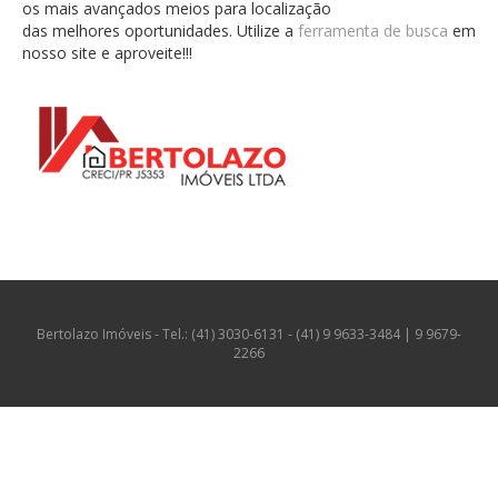
os mais avançados meios para localização
das melhores oportunidades. Utilize a
ferramenta de busca
em
nosso site e aproveite!!!
Bertolazo Imóveis - Tel.: (41) 3030-6131 - (41) 9 9633-3484 | 9 9679-
2266