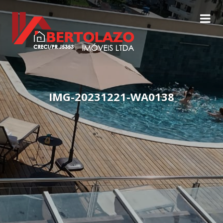
IMG-20231221-WA0138