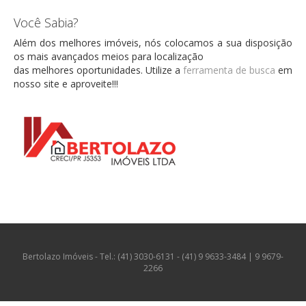
Você Sabia?
Além dos melhores imóveis, nós colocamos a sua disposição
os mais avançados meios para localização
das melhores oportunidades. Utilize a
ferramenta de busca
em
nosso site e aproveite!!!
Bertolazo Imóveis - Tel.: (41) 3030-6131 - (41) 9 9633-3484 | 9 9679-
2266